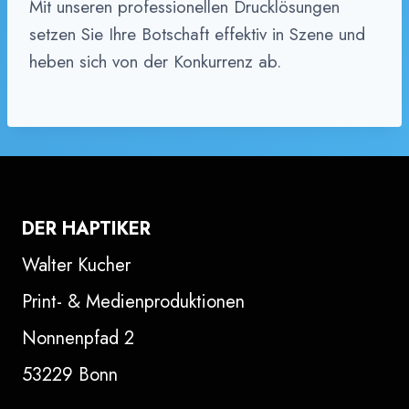
Mit unseren professionellen Drucklösungen
setzen Sie Ihre Botschaft effektiv in Szene und
heben sich von der Konkurrenz ab.
DER HAPTIKER
Walter Kucher
Print- & Medienproduktionen
Nonnenpfad 2
53229 Bonn