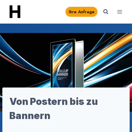
Zum
Ihre Anfrage
Inhalt
springen
Von Postern bis zu
Bannern