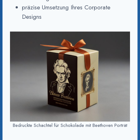
präzise Umsetzung Ihres Corporate
Designs
Bedruckte Schachtel für Schokolade mit Beethoven Porträt