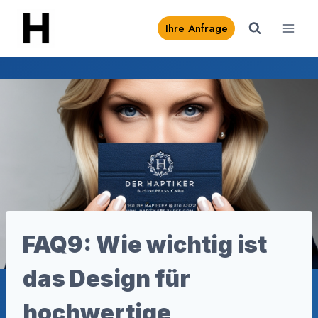
Zum
Ihre Anfrage
Inhalt
springen
FAQ9: Wie wichtig ist
das Design für
hochwertige