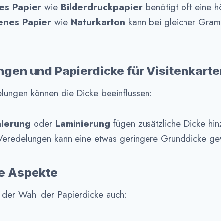
es Papier
wie
Bilderdruckpapier
benötigt oft eine 
enes Papier
wie
Naturkarton
kann bei gleicher Gram
ngen und Papierdicke für Visitenkarte
lungen können die Dicke beeinflussen:
hierung
oder
Laminierung
fügen zusätzliche Dicke hin
 Veredelungen kann eine etwas geringere Grunddicke ge
he Aspekte
 der Wahl der Papierdicke auch: