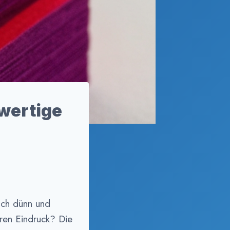
wertige
sich dünn und
ren Eindruck? Die