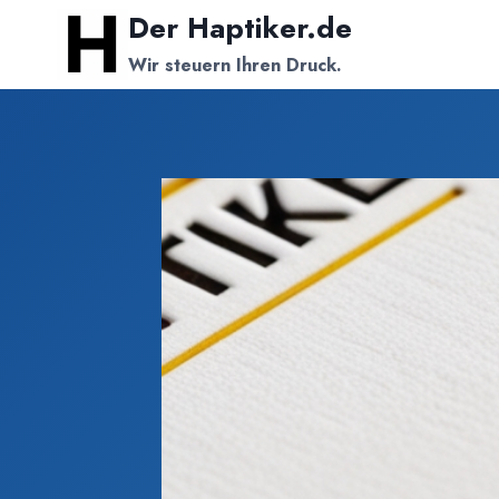
Zum
Der Haptiker.de
Inhalt
Wir steuern Ihren Druck.
springen