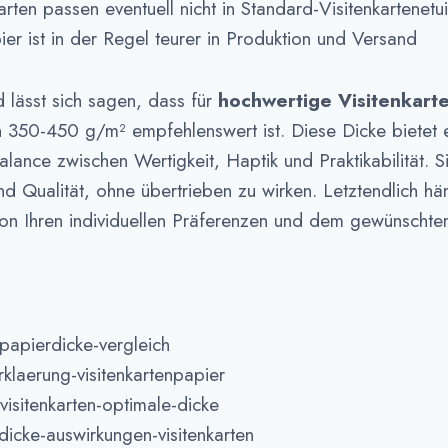
rten passen eventuell nicht in Standard-Visitenkartenetu
ier ist in der Regel teurer in Produktion und Versand
lässt sich sagen, dass für
hochwertige Visitenkart
 350-450 g/m² empfehlenswert ist. Diese Dicke bietet 
lance zwischen Wertigkeit, Haptik und Praktikabilität. Si
und Qualität, ohne übertrieben zu wirken. Letztendlich h
von Ihren individuellen Präferenzen und dem gewünschte
-papierdicke-vergleich
klaerung-visitenkartenpapier
visitenkarten-optimale-dicke
dicke-auswirkungen-visitenkarten