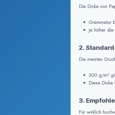
Die Dicke von Pa
Grammatur b
Je höher die
2. Standard
Die meisten Druc
300 g/m² gil
Diese Dicke 
3. Empfohle
Für wirklich hoch