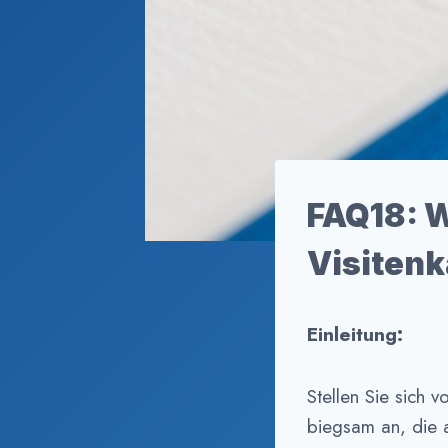
FAQ18: W
Visiten
Einleitung:
Stellen Sie sich v
biegsam an, die 