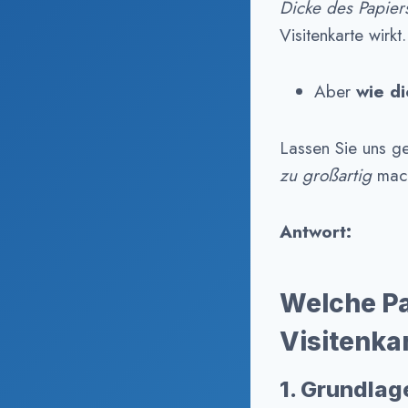
Dicke des Papier
Visitenkarte wirkt.
Aber
wie di
Lassen Sie uns g
zu großartig
mach
Antwort:
Welche Pa
Visitenka
1. Grundlag