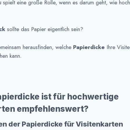
s
spielt eine große Rolle, wenn es darum geht, wie hoch
ck
sollte das Papier eigentlich sein?
emeinsam herausfinden, welche
Papierdicke
Ihre Visit
en kann.
pierdicke ist für hochwertige
rten empfehlenswert?
en der Papierdicke für Visitenkarten