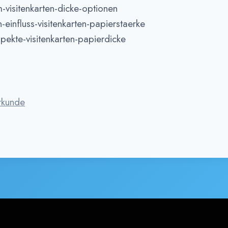
m-visitenkarten-dicke-optionen
einfluss-visitenkarten-papierstaerke
spekte-visitenkarten-papierdicke
rkunde