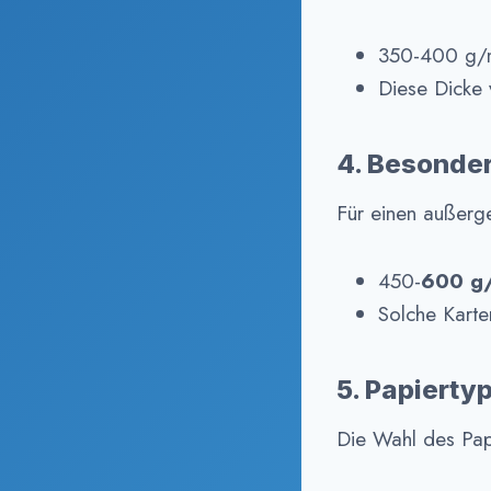
350-400 g/m²
Diese Dicke v
4. Besonder
Für einen außerge
450-
600 g
Solche Karte
5. Papierty
Die Wahl des Papi