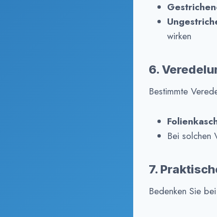
Gestrichen
Ungestrich
wirken
6. Veredelu
Bestimmte Verede
Folienkasc
Bei solchen
7. Praktisc
Bedenken Sie bei