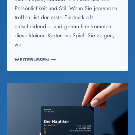
Persönlichkeit und Stil. Wenn Sie jemanden
treffen, ist der erste Eindruck oft
entscheidend – und genau hier kommen
diese kleinen Karten ins Spiel. Sie zeigen,
wer…
BESONDERE
WEITERLESEN
VISITENKARTEN:
EINZIGARTIGES
DESIGN
FÜR
DIE
MODERNE
GESCHÄFTSWELT