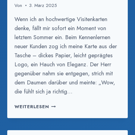
Von
3. März 2025
Wenn ich an hochwertige Visitenkarten
denke, fällt mir sofort ein Moment von
letztem Sommer ein. Beim Kennenlernen
neuer Kunden zog ich meine Karte aus der
Tasche – dickes Papier, leicht geprägtes
Logo, ein Hauch von Eleganz. Der Herr
gegenüber nahm sie entgegen, strich mit
dem Daumen darüber und meinte: „Wow,
die fühlt sich ja richtig…
HOCHWERTIGE
WEITERLESEN
VISITENKARTEN:
IHR
SCHLÜSSEL
ZU