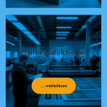
Print-Produktioner
... für große Agenturen und Konzerne.
... weiterlesen