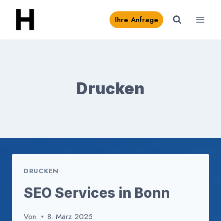
Zum
Ihre Anfrage
Inhalt
springen
Drucken
DRUCKEN
SEO Services in Bonn
Von
8. März 2025