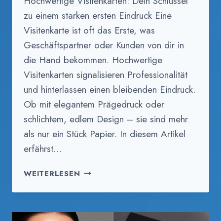
Hochwertige Visitenkarten: Dein Schlüssel
zu einem starken ersten Eindruck Eine
Visitenkarte ist oft das Erste, was
Geschäftspartner oder Kunden von dir in
die Hand bekommen. Hochwertige
Visitenkarten signalisieren Professionalität
und hinterlassen einen bleibenden Eindruck.
Ob mit elegantem Prägedruck oder
schlichtem, edlem Design – sie sind mehr
als nur ein Stück Papier. In diesem Artikel
erfährst…
HOCHWERTIGE
WEITERLESEN
VISITENKARTEN:
DER
SCHLÜSSEL
ZUM