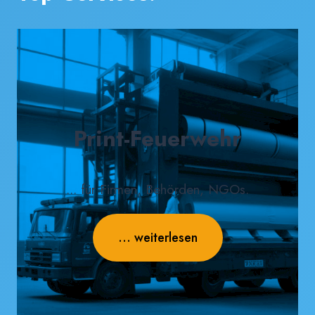
Print-Feuerwehr
... für Firmen, Behörden, NGOs.
... weiterlesen