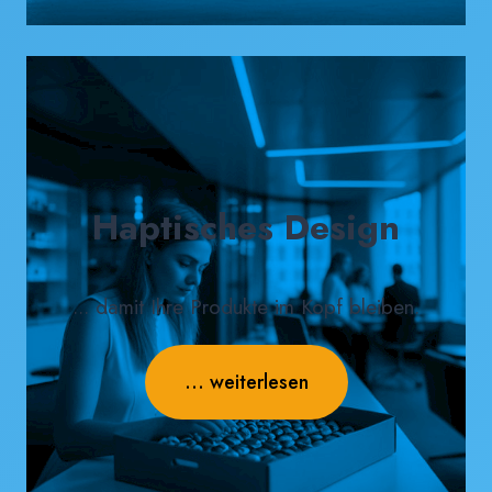
Haptisches Design
... damit Ihre Produkte im Kopf bleiben.
... weiterlesen