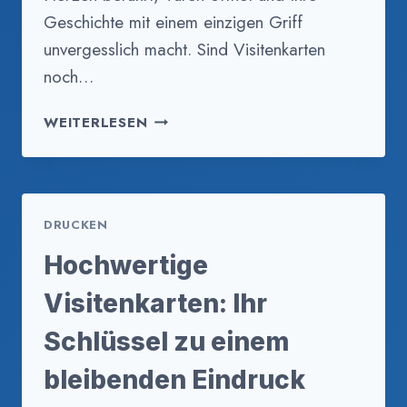
Geschichte mit einem einzigen Griff
unvergesslich macht. Sind Visitenkarten
noch…
FRAGEN
WEITERLESEN
UND
ANTWORTEN
ZU
VISITENKARTEN.
DRUCKEN
FAQS
Hochwertige
Visitenkarten: Ihr
Schlüssel zu einem
bleibenden Eindruck