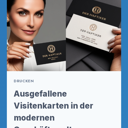
STARKEN
ERSTEN
EINDRUCK
DRUCKEN
Ausgefallene
Visitenkarten in der
modernen