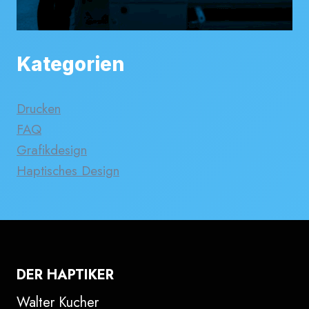
Kategorien
Drucken
FAQ
Grafikdesign
Haptisches Design
DER HAPTIKER
Walter Kucher