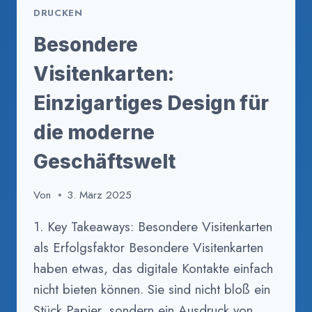
DRUCKEN
EINEM
BLEIBENDEN
Besondere
EINDRUCK
Visitenkarten:
Einzigartiges Design für
die moderne
Geschäftswelt
Von
3. März 2025
1. Key Takeaways: Besondere Visitenkarten
als Erfolgsfaktor Besondere Visitenkarten
haben etwas, das digitale Kontakte einfach
nicht bieten können. Sie sind nicht bloß ein
Stück Papier, sondern ein Ausdruck von