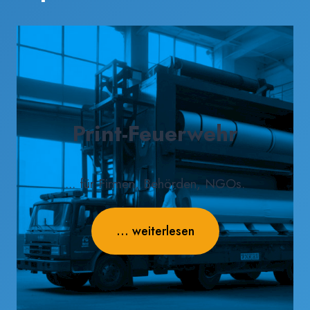
Print-Feuerwehr
... für Firmen, Behörden, NGOs.
... weiterlesen