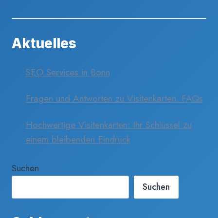
Aktuelles
SEO Services in Bonn
Fragen und Antworten zu Visitenkarten. FAQs
Hochwertige Visitenkarten: Ihr Schlüssel zu
einem bleibenden Eindruck
Suchen
Suchen