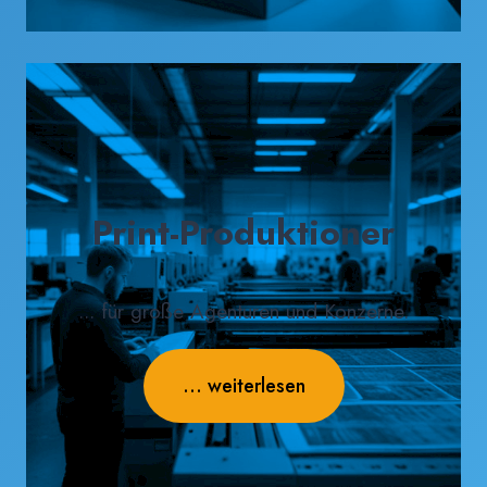
Print-Produktioner
... für große Agenturen und Konzerne.
... weiterlesen