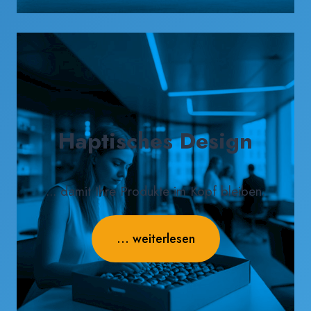
Haptisches Design
... damit Ihre Produkte im Kopf bleiben.
... weiterlesen