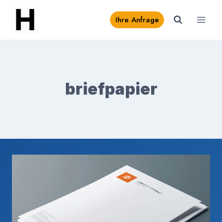
Zum
Ihre Anfrage
Inhalt
springen
briefpapier