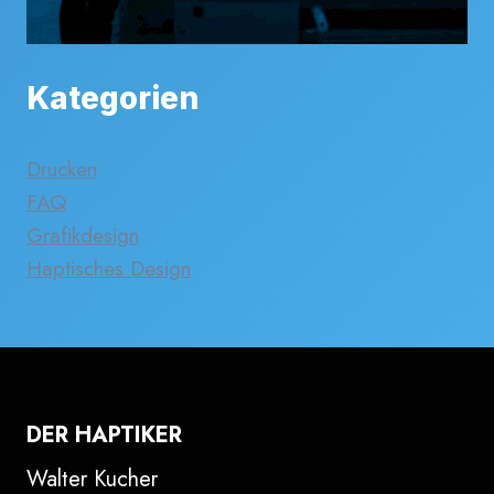
Kategorien
Drucken
FAQ
Grafikdesign
Haptisches Design
DER HAPTIKER
Walter Kucher