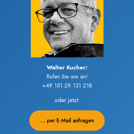
Walter Kucher:
Rufen Sie uns an!
+49 151 29 131 218
oder jetzt:
... per E-Mail anfragen