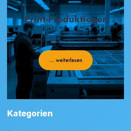
Print-Produktioner
... für große Agenturen und Konzerne.
... weiterlesen
Kategorien