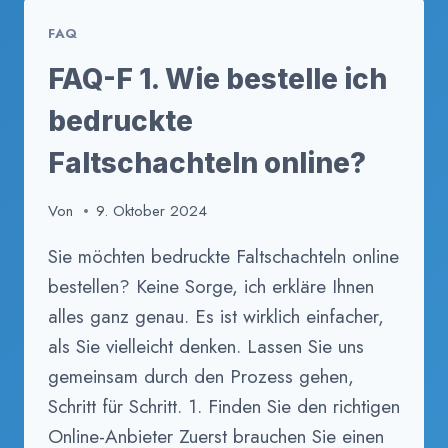
MINDESTBESTELLMENGE
FAQ
GIBT
ES
FAQ-F 1. Wie bestelle ich
FÜR
BEDRUCKTE
bedruckte
FALTSCHACHTELN?
Faltschachteln online?
Von
9. Oktober 2024
Sie möchten bedruckte Faltschachteln online
bestellen? Keine Sorge, ich erkläre Ihnen
alles ganz genau. Es ist wirklich einfacher,
als Sie vielleicht denken. Lassen Sie uns
gemeinsam durch den Prozess gehen,
Schritt für Schritt. 1. Finden Sie den richtigen
Online-Anbieter Zuerst brauchen Sie einen