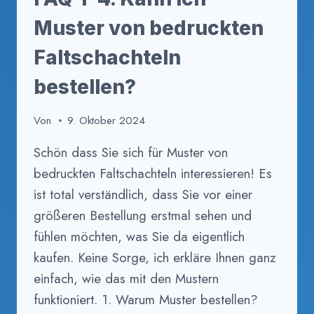
NACH
MASS A
Muster von bedruckten
NFERTIGEN L
ASSEN?
Faltschachteln
bestellen?
Von
9. Oktober 2024
Schön dass Sie sich für Muster von
bedruckten Faltschachteln interessieren! Es
ist total verständlich, dass Sie vor einer
größeren Bestellung erstmal sehen und
fühlen möchten, was Sie da eigentlich
kaufen. Keine Sorge, ich erkläre Ihnen ganz
einfach, wie das mit den Mustern
funktioniert. 1. Warum Muster bestellen?