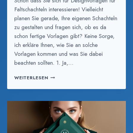
Schön dass Sie sich für Designvorlagen für
Faltschachteln interessieren! Vielleicht
planen Sie gerade, Ihre eigenen Schachteln
zu gestalten und fragen sich, ob es da
schon fertige Vorlagen gibt? Keine Sorge,
ich erkläre Ihnen, wie Sie an solche
Vorlagen kommen und was Sie dabei
beachten sollten. 1. Ja,…
GIBT
WEITERLESEN
ES
FALTSCHACHTELN
VORLAGEN
KOSTENLOS?