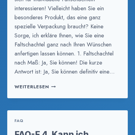
interessieren! Vielleicht haben Sie ein
besonderes Produkt, das eine ganz
spezielle Verpackung braucht? Keine
Sorge, ich erkläre Ihnen, wie Sie eine
Faltschachtel ganz nach Ihren Wünschen
anfertigen lassen können. 1. Faltschachtel
nach Maß: Ja, Sie können! Die kurze
Antwort ist: Ja, Sie können definitiv eine…
FAQ-
WEITERLESEN
F
5.
KANN
ICH
FAQ
EINE
FALTSCHACHTEL
FAQ-F 4. Kann ich