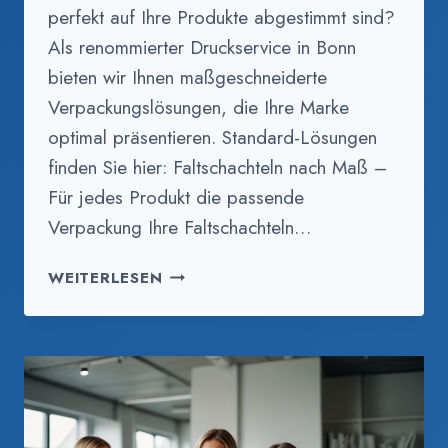
perfekt auf Ihre Produkte abgestimmt sind?
Als renommierter Druckservice in Bonn
bieten wir Ihnen maßgeschneiderte
Verpackungslösungen, die Ihre Marke
optimal präsentieren. Standard-Lösungen
finden Sie hier: Faltschachteln nach Maß –
Für jedes Produkt die passende
Verpackung Ihre Faltschachteln…
FALTSCHACHTELN
WEITERLESEN
NACH
MASS B
EDRUCKEN, B
ONN