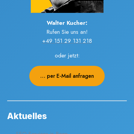
Walter Kucher:
Rufen Sie uns an!
+49 151 29 131 218
oder jetzt:
... per E-Mail anfragen
Aktuelles
SEO Services in Bonn