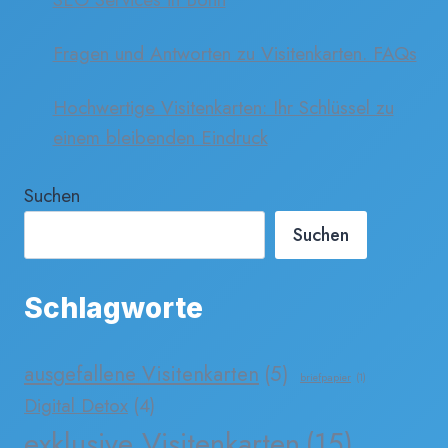
Fragen und Antworten zu Visitenkarten. FAQs
Hochwertige Visitenkarten: Ihr Schlüssel zu
einem bleibenden Eindruck
Suchen
Suchen
Schlagworte
ausgefallene Visitenkarten
(5)
briefpapier
(1)
Digital Detox
(4)
exklusive Visitenkarten
(15)