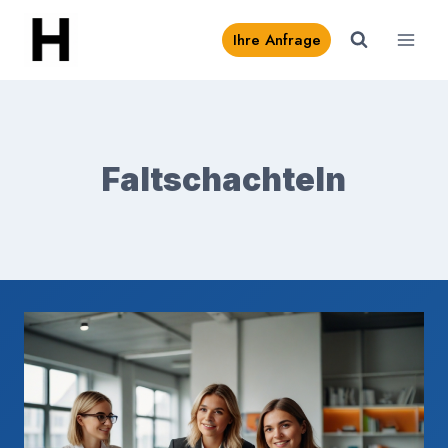
Zum
Ihre Anfrage
Inhalt
springen
Faltschachteln