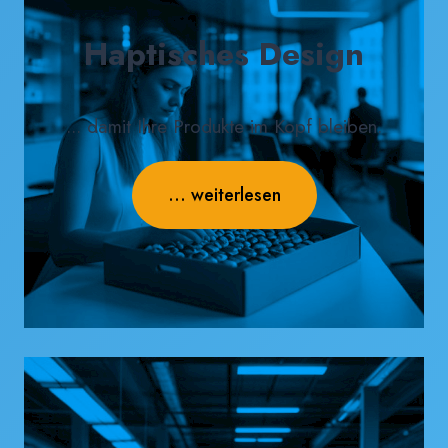
Haptisches Design
... damit Ihre Produkte im Kopf bleiben.
... weiterlesen