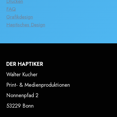
Drucken
FAQ
Grafikdesign
Haptisches Design
DER HAPTIKER
Walter Kucher
Print- & Medienproduktionen
Nonnenpfad 2
53229 Bonn