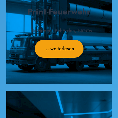
Print-Feuerwehr
... für Firmen, Behörden, NGOs.
... weiterlesen