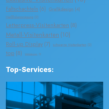
Faltschachteln
(6)
Grafikdesign
(4)
Heißfolienprägung
(2)
Letterpress-Visitenkarten
(8)
Metall-Visitenkarten
(10)
Roll-up Display
(7)
schwarze Visitenkarten
(2)
top
(8)
Webdesign
(1)
Top-Services: