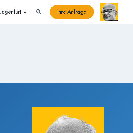
lagenfurt
Ihre Anfrage