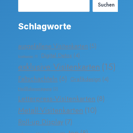
Suchen
Schlagworte
ausgefallene Visitenkarten
(5)
Digital Detox
(4)
briefpapier
(1)
exklusive Visitenkarten
(15)
Faltschachteln
(6)
Grafikdesign
(4)
Heißfolienprägung
(2)
Letterpress-Visitenkarten
(8)
Metall-Visitenkarten
(10)
Roll-up Display
(7)
top
(8)