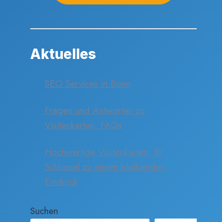
Aktuelles
SEO Services in Bonn
Fragen und Antworten zu
Visitenkarten. FAQs
Hochwertige Visitenkarten: Ihr
Schlüssel zu einem bleibenden
Eindruck
Suchen