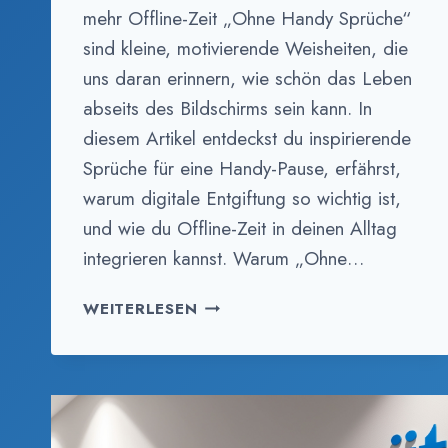
mehr Offline-Zeit „Ohne Handy Sprüche“
sind kleine, motivierende Weisheiten, die
uns daran erinnern, wie schön das Leben
abseits des Bildschirms sein kann. In
diesem Artikel entdeckst du inspirierende
Sprüche für eine Handy-Pause, erfährst,
warum digitale Entgiftung so wichtig ist,
und wie du Offline-Zeit in deinen Alltag
integrieren kannst. Warum „Ohne…
OHNE
WEITERLESEN
HANDY
SPRÜCHE:
INSPIRATION
FÜR
MEHR