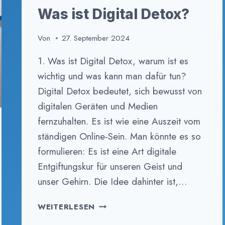
Was ist Digital Detox?
Von
27. September 2024
1. Was ist Digital Detox, warum ist es
wichtig und was kann man dafür tun?
Digital Detox bedeutet, sich bewusst von
digitalen Geräten und Medien
fernzuhalten. Es ist wie eine Auszeit vom
ständigen Online-Sein. Man könnte es so
formulieren: Es ist eine Art digitale
Entgiftungskur für unseren Geist und
unser Gehirn. Die Idee dahinter ist,…
WAS
WEITERLESEN
IST