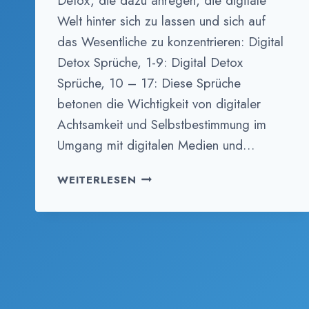
Detox, die dazu anregen, die digitale
Welt hinter sich zu lassen und sich auf
das Wesentliche zu konzentrieren: Digital
Detox Sprüche, 1-9: Digital Detox
Sprüche, 10 – 17: Diese Sprüche
betonen die Wichtigkeit von digitaler
Achtsamkeit und Selbstbestimmung im
Umgang mit digitalen Medien und…
DIGITAL
WEITERLESEN
DETOX
SPRÜCHE