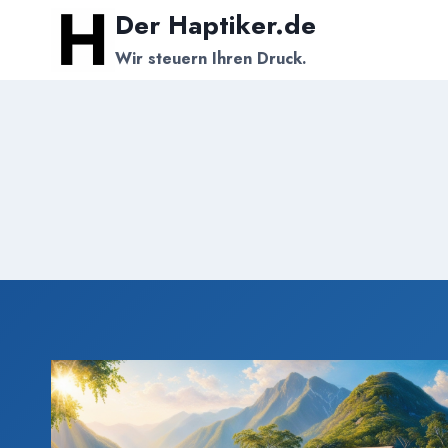
Zum
Der Haptiker.de
Inhalt
Wir steuern Ihren Druck.
springen