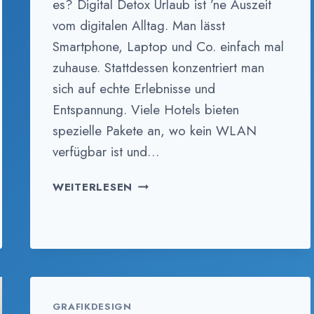
es? Digital Detox Urlaub ist ’ne Auszeit
vom digitalen Alltag. Man lässt
Smartphone, Laptop und Co. einfach mal
zuhause. Stattdessen konzentriert man
sich auf echte Erlebnisse und
Entspannung. Viele Hotels bieten
spezielle Pakete an, wo kein WLAN
verfügbar ist und…
WAS
WEITERLESEN
IST
DIGITAL
DETOX
URLAUB?
GRAFIKDESIGN