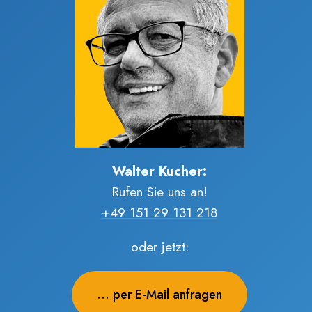
Walter Kucher:
Rufen Sie uns an!
+49 151 29 131 218
oder jetzt:
... per E-Mail anfragen