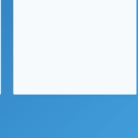
DIGITAL
DETOX?