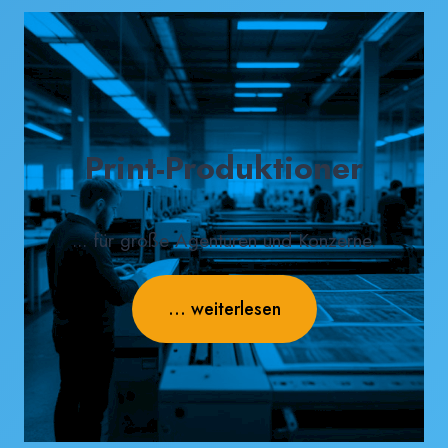
Print-Produktioner
... für große Agenturen und Konzerne.
... weiterlesen