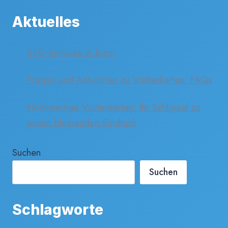
Aktuelles
SEO Services in Bonn
Fragen und Antworten zu Visitenkarten. FAQs
Hochwertige Visitenkarten: Ihr Schlüssel zu
einem bleibenden Eindruck
Suchen
Suchen
Schlagworte