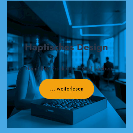
Haptisches Design
... damit Ihre Produkte im Kopf bleiben.
... weiterlesen