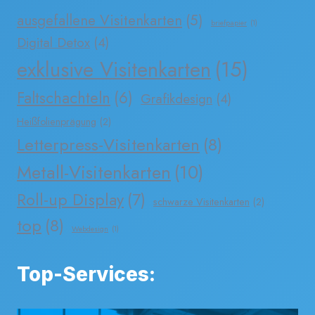
ausgefallene Visitenkarten
(5)
briefpapier
(1)
Digital Detox
(4)
exklusive Visitenkarten
(15)
Faltschachteln
(6)
Grafikdesign
(4)
Heißfolienprägung
(2)
Letterpress-Visitenkarten
(8)
Metall-Visitenkarten
(10)
Roll-up Display
(7)
schwarze Visitenkarten
(2)
top
(8)
Webdesign
(1)
Top-Services: