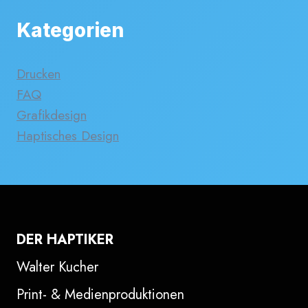
Kategorien
Drucken
FAQ
Grafikdesign
Haptisches Design
DER HAPTIKER
Walter Kucher
Print- & Medienproduktionen