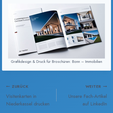
Grafikdesign & Druck für Broschüren: Bonn – Immobilien
Beitragsnavigation
ZURÜCK
WEITER
Visitenkarten in
Unsere Fach-Artikel
Niederkassel drucken
auf LinkedIn