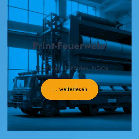
Print-Feuerwehr
... für Firmen, Behörden, NGOs.
... weiterlesen