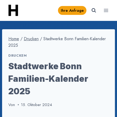
Zum
Ihre Anfrage
Inhalt
springen
Home
/
Drucken
/
Stadtwerke Bonn Familien-Kalender
2025
DRUCKEN
Stadtwerke Bonn
Familien-Kalender
2025
Von
15. Oktober 2024