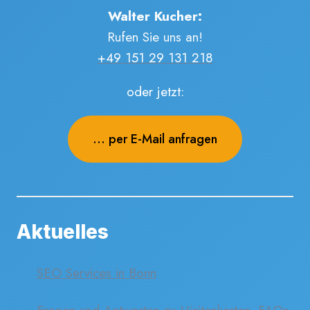
Walter Kucher:
Rufen Sie uns an!
+49 151 29 131 218
oder jetzt:
... per E-Mail anfragen
Aktuelles
SEO Services in Bonn