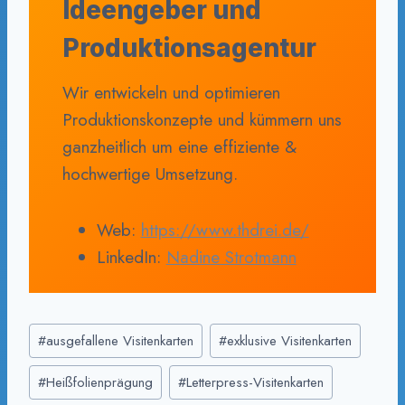
Ideengeber und
Produktionsagentur
Wir entwickeln und optimieren
Produktionskonzepte und kümmern uns
ganzheitlich um eine effiziente &
hochwertige Umsetzung.
Web:
https://www.thdrei.de/
LinkedIn:
Nadine Strotmann
Schlagworte:
#
ausgefallene Visitenkarten
#
exklusive Visitenkarten
#
Heißfolienprägung
#
Letterpress-Visitenkarten