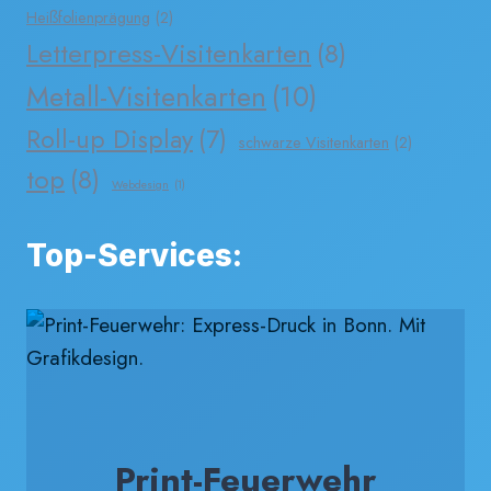
Heißfolienprägung
(2)
Letterpress-Visitenkarten
(8)
Metall-Visitenkarten
(10)
Roll-up Display
(7)
schwarze Visitenkarten
(2)
top
(8)
Webdesign
(1)
Top-Services:
Print-Feuerwehr