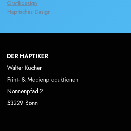
Grafikdesign
Haptisches Design
DER HAPTIKER
Walter Kucher
Print- & Medienproduktionen
Nonnenpfad 2
53229 Bonn