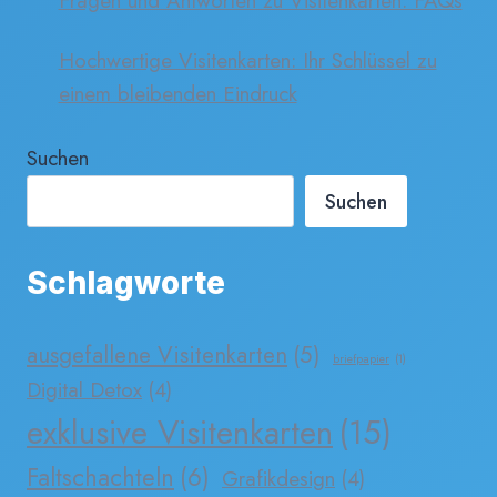
Fragen und Antworten zu Visitenkarten. FAQs
Hochwertige Visitenkarten: Ihr Schlüssel zu
einem bleibenden Eindruck
Suchen
Suchen
Schlagworte
ausgefallene Visitenkarten
(5)
briefpapier
(1)
Digital Detox
(4)
exklusive Visitenkarten
(15)
Faltschachteln
(6)
Grafikdesign
(4)