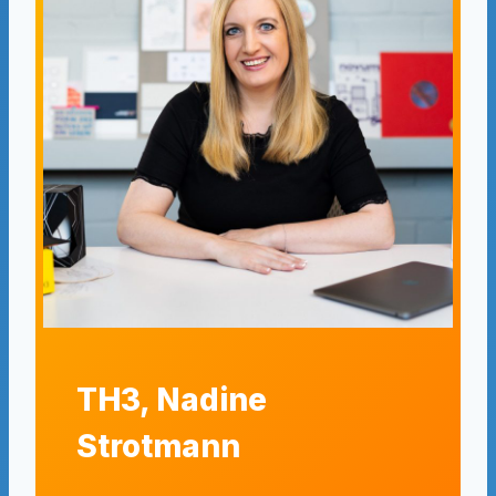
TH3, Nadine
Strotmann