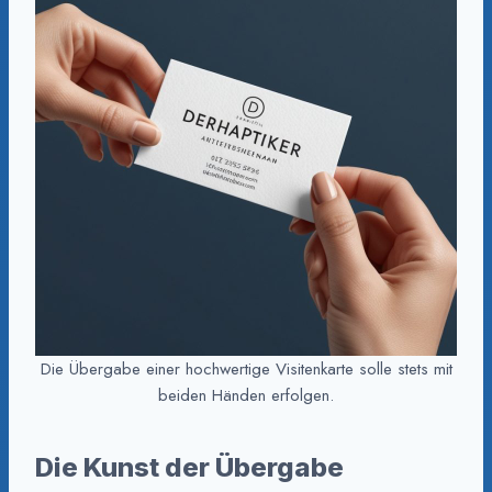
Die Übergabe einer hochwertige Visitenkarte solle stets mit
beiden Händen erfolgen.
Die Kunst der Übergabe