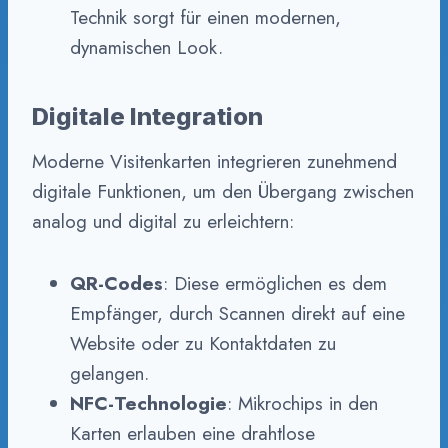
Technik sorgt für einen modernen,
dynamischen Look.
Digitale Integration
Moderne Visitenkarten integrieren zunehmend
digitale Funktionen, um den Übergang zwischen
analog und digital zu erleichtern:
QR-Codes
: Diese ermöglichen es dem
Empfänger, durch Scannen direkt auf eine
Website oder zu Kontaktdaten zu
gelangen.
NFC-Technologie
: Mikrochips in den
Karten erlauben eine drahtlose