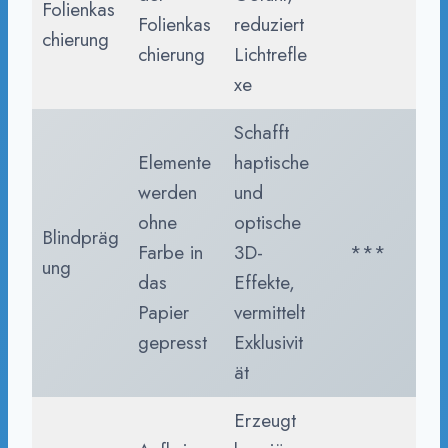
Folienkas
Folienkas
reduziert
chierung
chierung
Lichtrefle
xe
Schafft
Elemente
haptische
werden
und
ohne
optische
Blindpräg
Farbe in
3D-
***
ung
das
Effekte,
Papier
vermittelt
gepresst
Exklusivit
ät
Erzeugt