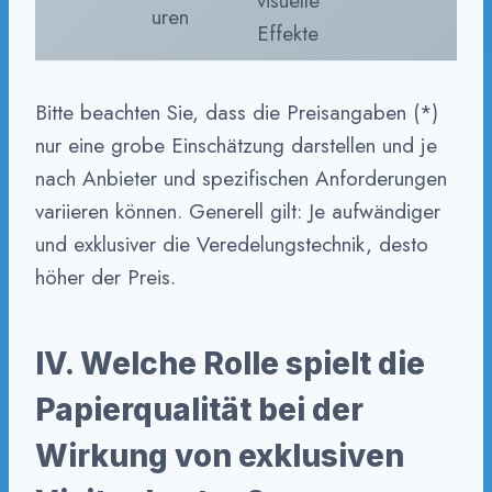
visuelle
uren
Effekte
Bitte beachten Sie, dass die Preisangaben (*)
nur eine grobe Einschätzung darstellen und je
nach Anbieter und spezifischen Anforderungen
variieren können. Generell gilt: Je aufwändiger
und exklusiver die Veredelungstechnik, desto
höher der Preis.
IV. Welche Rolle spielt die
Papierqualität bei der
Wirkung von exklusiven