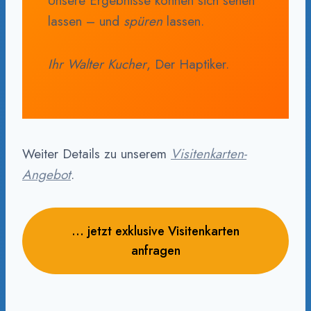
Unsere Ergebnisse können sich sehen
lassen – und
spüren
lassen.
Ihr Walter Kucher
, Der Haptiker.
Weiter Details zu unserem
Visitenkarten-
Angebot
.
… jetzt exklusive Visitenkarten
anfragen