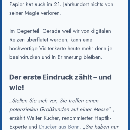
Papier hat auch im 21. Jahrhundert nichts von
seiner Magie verloren.
Im Gegenteil: Gerade weil wir von digitalen
Reizen überflutet werden, kann eine
hochwertige Visitenkarte heute mehr denn je
beeindrucken und in Erinnerung bleiben.
Der erste Eindruck zählt – und
wie!
„
Stellen Sie sich vor, Sie treffen einen
potenziellen Großkunden auf einer Messe
“ ,
erzählt Walter Kucher, renommierter Haptik-
Experte und
Drucker aus Bonn
. „
Sie haben nur