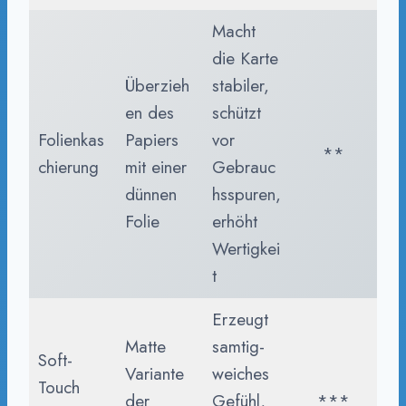
Macht
die Karte
Überzieh
stabiler,
en des
schützt
Folienkas
Papiers
vor
**
chierung
mit einer
Gebrauc
dünnen
hsspuren,
Folie
erhöht
Wertigkei
t
Erzeugt
Matte
samtig-
Soft-
Variante
weiches
Touch
der
Gefühl,
***