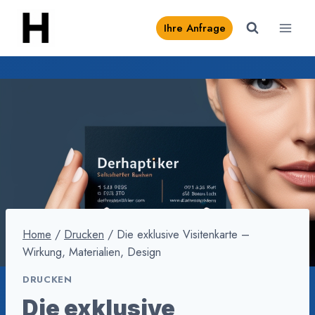
Zum
Ihre Anfrage
Inhalt
springen
Home
/
Drucken
/
Die exklusive Visitenkarte –
Wirkung, Materialien, Design
DRUCKEN
Die exklusive