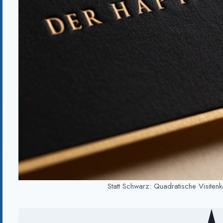
Statt Schwarz: Quadratische Visitenk