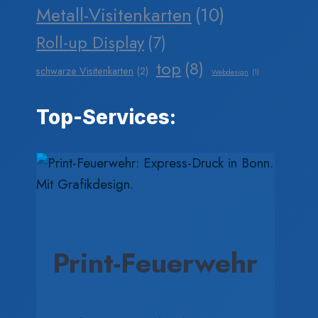
Metall-Visitenkarten
(10)
Roll-up Display
(7)
top
(8)
schwarze Visitenkarten
(2)
Webdesign
(1)
Top-Services:
Print-Feuerwehr