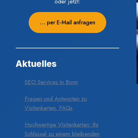
oder jetzt:
... per E-Mail anfragen
Aktuelles
SEO Services in Bonn
Fragen und Antworten zu
Visitenkarten. FAQs
Hochwertige Visitenkarten: Ihr
Schlüssel zu einem bleibenden