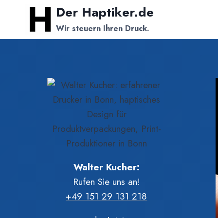
Zum
Der Haptiker.de
Inhalt
Wir steuern Ihren Druck.
springen
Walter Kucher:
Rufen Sie uns an!
+49 151 29 131 218