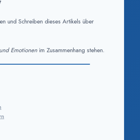
t
en und Schreiben dieses Artikels über
 und Emotionen
im Zusammenhang stehen.
n
rn