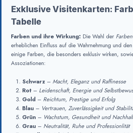
Exklusive Visitenkarten: Far
Tabelle
Farben und ihre Wirkung:
Die Wahl der
Farben 
erheblichen Einfluss auf die Wahrnehmung und den E
einige Farben, die besonders exklusiv wirken, sow
Assoziationen:
Schwarz
–
Macht, Eleganz und Raffinesse
Rot
–
Leidenschaft, Energie und Selbstbewus
Gold
–
Reichtum, Prestige und Erfolg
Blau
–
Vertrauen, Zuverlässigkeit und Stabilit
Grün
–
Wachstum, Gesundheit und Nachhalt
Grau
–
Neutralität, Ruhe und Professionlität