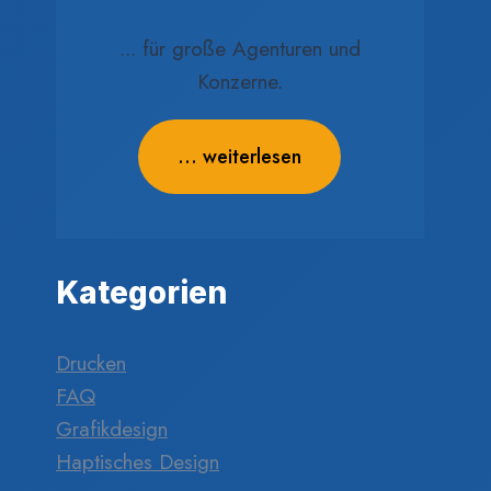
... für große Agenturen und
Konzerne.
... weiterlesen
Kategorien
Drucken
FAQ
Grafikdesign
Haptisches Design