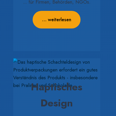
... für Firmen, Behörden, NGOs.
... weiterlesen
Haptisches
Design