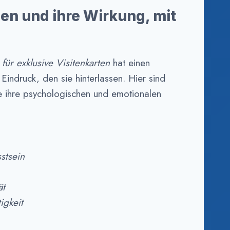
ben und ihre Wirkung, mit
für exklusive Visitenkarten
hat einen
indruck, den sie hinterlassen. Hier sind
ie ihre psychologischen und emotionalen
stsein
ät
igkeit