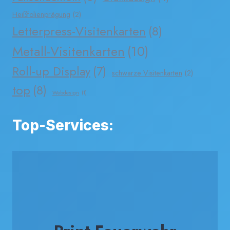
Heißfolienprägung
(2)
Letterpress-Visitenkarten
(8)
Metall-Visitenkarten
(10)
Roll-up Display
(7)
schwarze Visitenkarten
(2)
top
(8)
Webdesign
(1)
Top-Services: