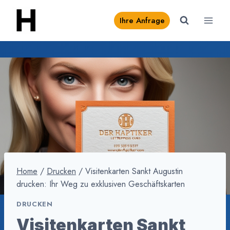
Zum
Ihre Anfrage
Inhalt
springen
Home
/
Drucken
/
Visitenkarten Sankt Augustin
drucken: Ihr Weg zu exklusiven Geschäftskarten
DRUCKEN
Visitenkarten Sankt