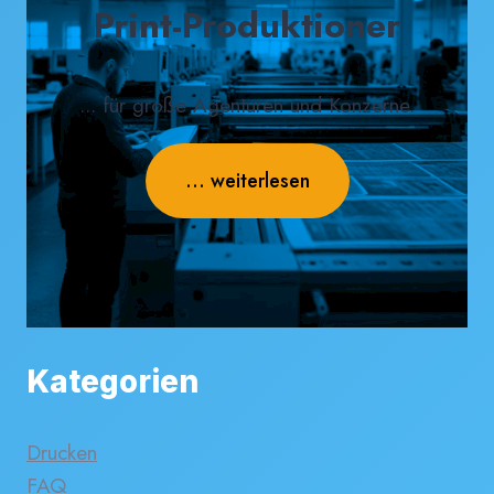
Print-Produktioner
... für große Agenturen und Konzerne.
... weiterlesen
Kategorien
Drucken
FAQ