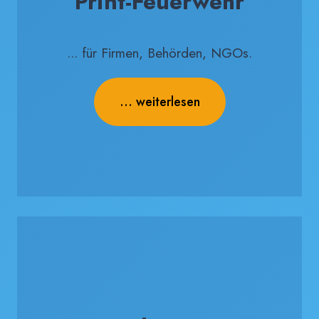
Print-Feuerwehr
... für Firmen, Behörden, NGOs.
... weiterlesen