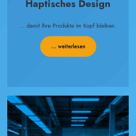
Haptisches Design
... damit Ihre Produkte im Kopf bleiben.
... weiterlesen