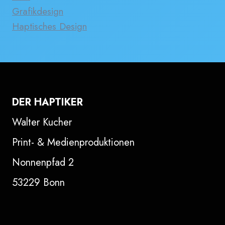
Grafikdesign
Haptisches Design
DER HAPTIKER
Walter Kucher
Print- & Medienproduktionen
Nonnenpfad 2
53229 Bonn