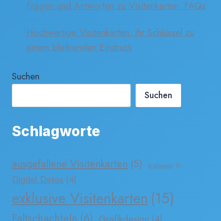
Fragen und Antworten zu Visitenkarten. FAQs
Hochwertige Visitenkarten: Ihr Schlüssel zu
einem bleibenden Eindruck
Suchen
Suchen
Schlagworte
ausgefallene Visitenkarten
(5)
briefpapier
(1)
Digital Detox
(4)
exklusive Visitenkarten
(15)
Faltschachteln
(6)
Grafikdesign
(4)