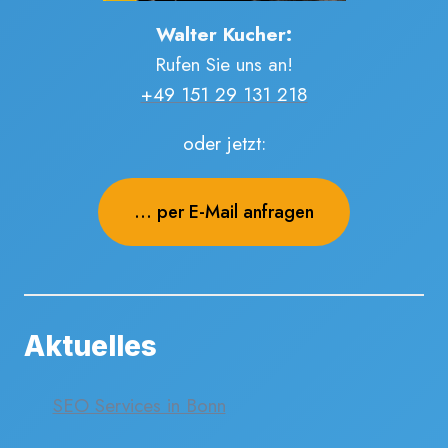
Walter Kucher:
Rufen Sie uns an!
+49 151 29 131 218
oder jetzt:
... per E-Mail anfragen
Aktuelles
SEO Services in Bonn