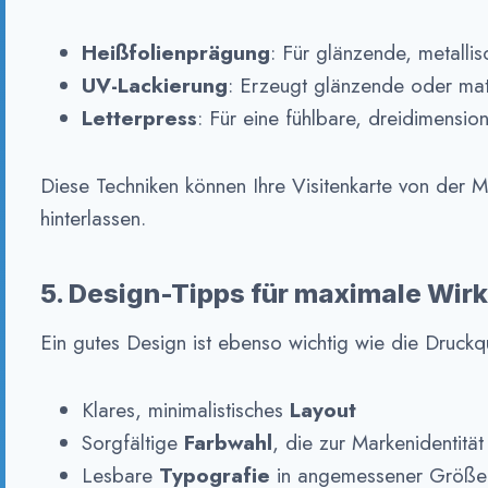
Heißfolienprägung
: Für glänzende, metalli
UV-Lackierung
: Erzeugt glänzende oder mat
Letterpress
: Für eine fühlbare, dreidimensi
Diese Techniken können Ihre Visitenkarte von der
hinterlassen.
5. Design-Tipps für maximale Wir
Ein gutes Design ist ebenso wichtig wie die Druckqu
Klares, minimalistisches
Layout
Sorgfältige
Farbwahl
, die zur Markenidentität
Lesbare
Typografie
in angemessener Größe