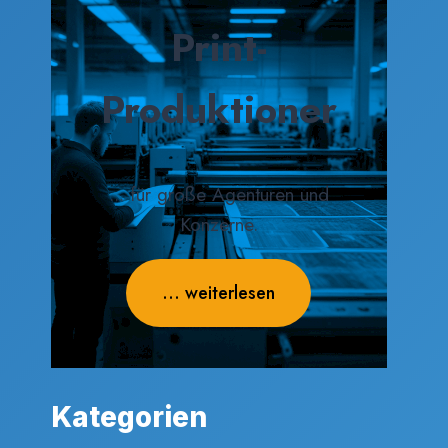
Print-
Produktioner
... für große Agenturen und
Konzerne.
... weiterlesen
Kategorien