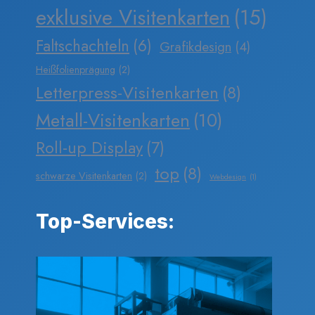
exklusive Visitenkarten
(15)
Faltschachteln
(6)
Grafikdesign
(4)
Heißfolienprägung
(2)
Letterpress-Visitenkarten
(8)
Metall-Visitenkarten
(10)
Roll-up Display
(7)
top
(8)
schwarze Visitenkarten
(2)
Webdesign
(1)
Top-Services: