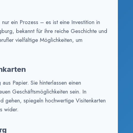
 nur ein Prozess – es ist eine Investition in
gburg, bekannt für ihre reiche Geschichte und
ufler vielfältige Möglichkeiten, um
enkarten
aus Papier. Sie hinterlassen einen
euen Geschäftsmöglichkeiten sein. In
d gehen, spiegeln hochwertige Visitenkarten
s wider.
rg