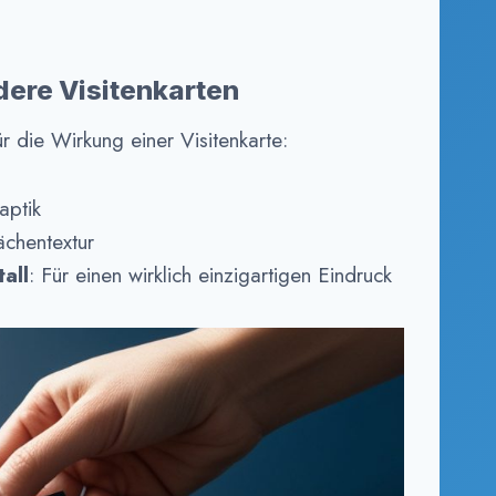
dere Visitenkarten
r die Wirkung einer Visitenkarte:
Haptik
ächentextur
all
: Für einen wirklich einzigartigen Eindruck