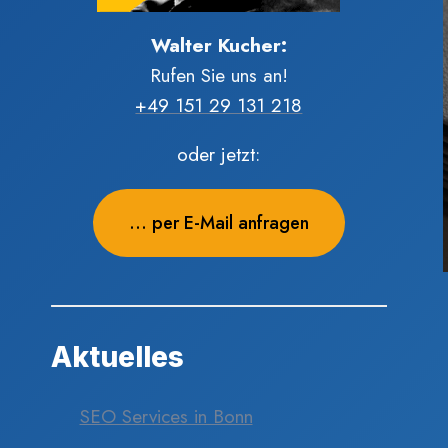
Walter Kucher:
Rufen Sie uns an!
+49 151 29 131 218
oder jetzt:
... per E-Mail anfragen
Aktuelles
SEO Services in Bonn